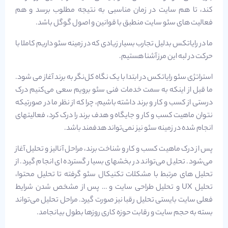
کند، تا هم سایت در زمان مناسبی به نتیجه مطلوب برسد و هم
فعالیت های سئو سایت منطبق با قوانین و اصول گوگل باشد.
ما در رایاتکس بدلیل تجارب بسیار زیادی که در زمینه سئو داریم کاملا با
حرکت در لبه این مرز آشنا هستیم.
استراتژی سئو رایاتکس در ابتدا با یک نگاه کل‌نگر به برند آغاز می شود.
ما قبل از اینکه به سمت خدمات فنی سئو برویم سعی می‌کنیم درک
درستی از کسب و کار و برند داشته باشیم، چرا که از نظر ما در صورتیکه
نتوان ماهیت کسب و کار و جایگاه و هدف برند را درک کرد، فعالیتهای
انجام شده در زمینه سئو نیز نمی‌تواند هدفمند باشد.
پس از درک ماهیت کسب و کار و شناخت برند، مراحل آنالیز و تحلیل آغاز
می‌شود. تحلیل می‌تواند در بخشهای بسیار گسترده ای انجام گیرد. از
تحلیل های مرتبط با مشکلات تکنیکال سئو گرفته تا تحلیل محتوا،
تحلیل UX و تحلیل طراحی سایت و … پس از مشخص شدن شرایط
فعلی سایت بایستی تحلیل رقبا نیز صورت گیرد. مراحل تحلیل می‌تواند
بسته به حجم سایت و رقابت حوزه کاری روزها بطول بیانجامد.