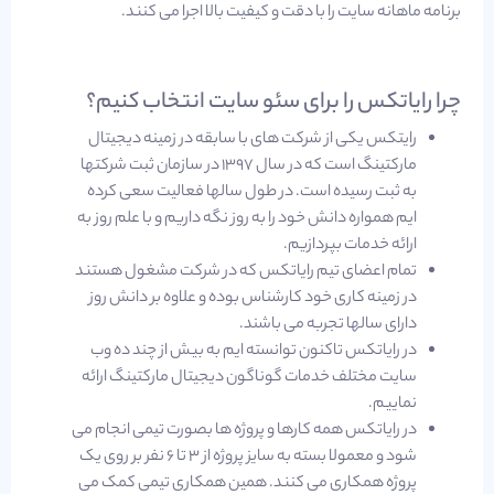
برنامه ماهانه سایت را با دقت و کیفیت بالا اجرا می کنند.
چرا رایاتکس را برای سئو سایت انتخاب کنیم؟
رایتکس یکی از شرکت های با سابقه در زمینه دیجیتال
مارکتینگ است که در سال 1397 در سازمان ثبت شرکتها
به ثبت رسیده است. در طول سالها فعالیت سعی کرده
ایم همواره دانش خود را به روز نگه داریم و با علم روز به
ارائه خدمات بپردازیم.
تمام اعضای تیم رایاتکس که در شرکت مشغول هستند
در زمینه کاری خود کارشناس بوده و علاوه بر دانش روز
دارای سالها تجربه می باشند.
در رایاتکس تاکنون توانسته ایم به بیش از چند ده وب
سایت مختلف خدمات گوناگون دیجیتال مارکتینگ ارائه
نماییم.
در رایاتکس همه کارها و پروژه ها بصورت تیمی انجام می
شود و معمولا بسته به سایز پروژه از 3 تا 6 نفر بر روی یک
پروژه همکاری می کنند. همین همکاری تیمی کمک می