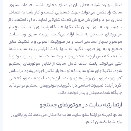
دنبال بهبود شرایط فعلی تان در دنیای مجازی باشید، خدمات سئوی
سایت رایاتکس می‌تواند جهت دستیابی کسب و کار شما به اهداف
تجاری خود و افزایش فروش کمک شایانی نماید. ما با استفاده از
بهترین و به روز ترین تکنیکها، جایگاه پایداری را در نتایج برتر
موتورهای جستجو به شما ارائه می‌کنیم. بهینه سازی وب سایت
موضوع بسیار حساسی است و در صورتیکه اصولی و با تکنیک های
صحیح و به روز صورت نگیرد نه تنها باعث افزایش رتبه سایت شما
نشده بلکه پس از چند ماه می‌تواند رتبه سایت شما را از بین ببرد و یا
حتی می‌تواند باعث حذف کامل سایت از نتایج موتورهای جستجو
شود. تکنیکهای سئو سایت که توسط رایاتکس اجرا می‌شود بر اساس
آخرین و به روزترین روش های بهینه سازی در دنیا بوده، بطوریکه حتی
اگر در آینده تغییرات اساسی در الگوریتم موتورهای جستجو بوجود آید
جایگاه شما همچنان پایدار خواهد ماند.
ارتقا رتبه سایت در موتورهای جستجو
سالها تجربه در ارتقا سئو سایت ها به ما امکان می دهد نتایج بالایی را
برای شما تضمین کنیم.