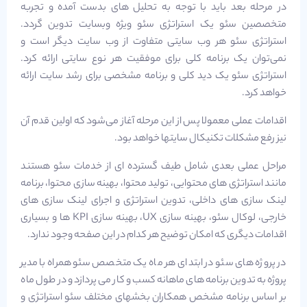
در مرحله بعد باید با توجه به تحلیل های بدست آمده و تجربه
متخصصین سئو یک استراتژی سئو ویژه وبسایت تدوین گردد.
استراتژی سئو هر وب سایتی متفاوت از وب سایت دیگر است و
نمی‌توان یک برنامه کلی برای موفقیت هر نوع سایتی ارائه کرد.
استراتژی سئو یک دید کلی و برنامه مشخصی برای رشد سایت ارائه
خواهد کرد.
اقدامات عملی معمولا پس از این مرحله آغاز می‌شود که اولین قدم آن
نیز رفع مشکلات تکنیکال سایتها خواهد بود.
مراحل عملی بعدی شامل طیف گسترده ای از خدمات سئو هستند
مانند استراتژی های محتوایی، تولید محتوا، بهینه سازی محتوا، برنامه
لینک سازی های داخلی، تدوین استراتژی و اجرای لینک سازی های
خارجی، لوکال سئو، بهینه سازی UX، بهینه سازی KPI ها و بسیاری
اقدامات دیگری که امکان توضیح هر کدام در این صفحه وجود ندارد.
در پروژه های سئو در ابتدای هر ماه یک متخصص سئو همراه با مدیر
پروژه به تدوین برنامه های ماهانه کسب و کار می پردازد و در طول ماه
بر اساس برنامه مشخص همکاران بخشهای مختلف سئو استراتژی و