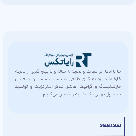
ما با اتکا بر مهارت و تجربه 8 ساله و با بهره گیری از تجربه
کارفرما در زمینه کاری طراحی وب سایـــت، ســـئو، دیجیتال
مارکـــتینـــگ و گرافیک، عاشق تفکر استراتژیک و تولــــید
محصول نهایی باکـــیفــیت را تضمین می کنیم.
نماد اعتماد