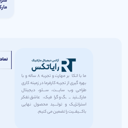
شرک
مارک
نماد 
ما با اتکا بر مهارت و تجربه 8 ساله و با
بهره گیری از تجربه کارفرما در زمینه کاری
طراحی وب سایـــت، ســـئو، دیجیتال
مارکـــتینـــگ و گرافیک، عاشق تفکر
استراتژیک و تولــــید محصول نهایی
باکـــیفــیت را تضمین می کنیم.