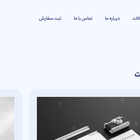
لات
درباره ما
تماس با ما
ثبت سفارش
ت