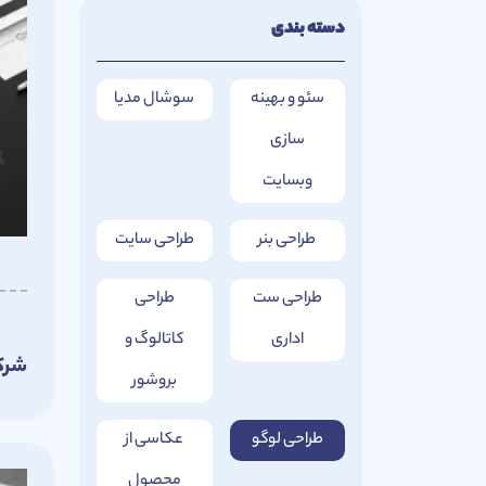
دسته بندی
سئو و بهینه
سوشال مدیا
سازی
وبسایت
طراحی بنر
طراحی سایت
طراحی ست
طراحی
اداری
کاتالوگ و
شرک
بروشور
طراحی لوگو
عکاسی از
محصول