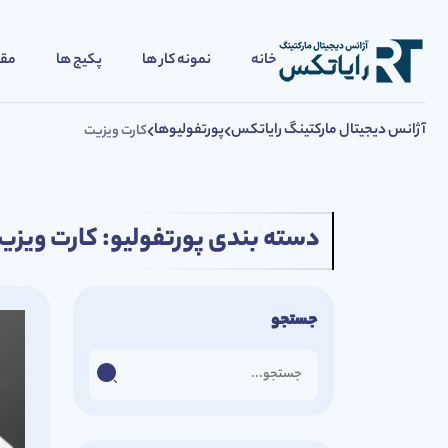
خانه
نمونه کار ها
پکیج ها
مقا
آژانس دیجیتال مارکتینگ رایاتکس
پورتفولیوها
کارت ویزیت
دسته بندی پورتفولیو:
کارت ویزی
جستجو